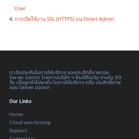
User
การเปิดใช้งาน SSL (HTTPS) บน Direct Admin
เรารับประกันในการให้บริการ และประสิทธิ์ภาพของ
Server ของเรา โดยทางบริษัท ฯ ยินดีคืนเงิน ภายใน 30
วัน เมื่อลูกค้าไม่พอใจ ในการให้บริการ หรือ ประสิทธิ์ภาพ
ของ Server ของเรา
Our Links
Home
Cloud web hosting
Support
Contact Us